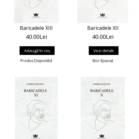
Baricadele XIII
Baricadele XII
40.00Lei
40.00Lei
Vezi detalii
Produs Disponibil
Stoc Epuizat