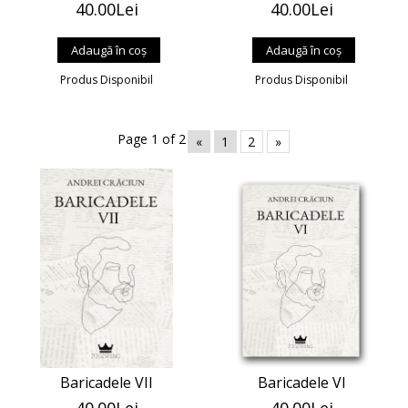
40.00Lei
40.00Lei
Produs Disponibil
Produs Disponibil
Page 1 of 2
«
1
2
»
Baricadele VII
Baricadele VI