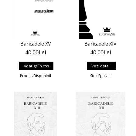
Baricadele XV
Baricadele XIV
40.00Lei
40.00Lei
Vezi detalii
Produs Disponibil
Stoc Epuizat