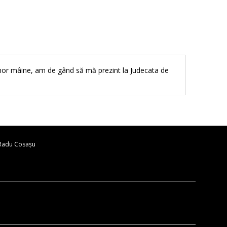
 mor mâine, am de gând să mă prezint la Judecata de
 Radu Cosaşu