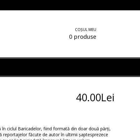
COȘUL MEU
0 produse
40.00Lei
 în ciclul Baricadelor, fiind formată din doar două părți,
ă reportajelor făcute de autor în ultimii șaptesprezece