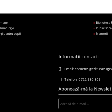
mane
Biblioteca
amaturgie
Publicistică
rți pentru copii
Memorii
Informatii contact:
Email:
comenzi@editurazugz
Telefon:
0722 980 809
Abonează-mă la Newslet