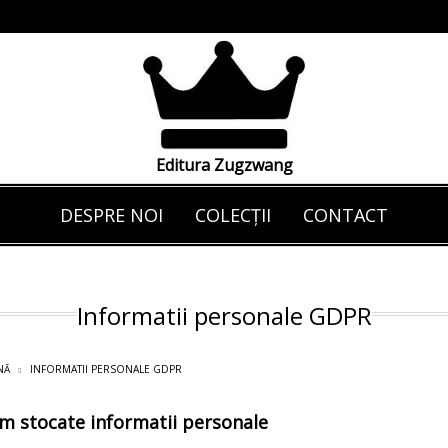
Editura Zugzwang
DESPRE NOI
COLECȚII
CONTACT
Informatii personale GDPR
NĂ
INFORMATII PERSONALE GDPR
m stocate informatii personale