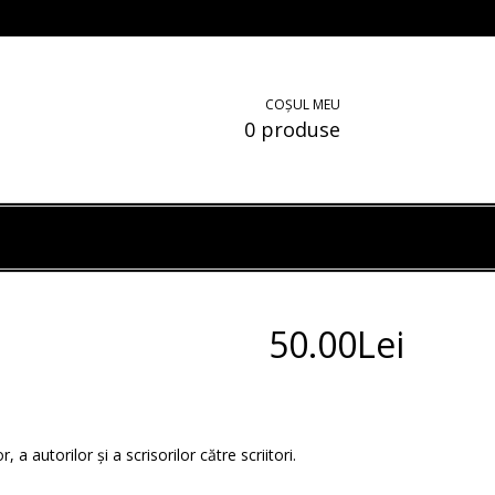
COȘUL MEU
0 produse
50.00Lei
, a autorilor și a scrisorilor către scriitori.