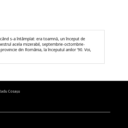
 când s-a întâmplat: era toamnă, un început de
 Trimestrul acela mizerabil, septembrie-octombrie-
provincie din România, la începutul anilor ’90. Voi,
 Radu Cosaşu