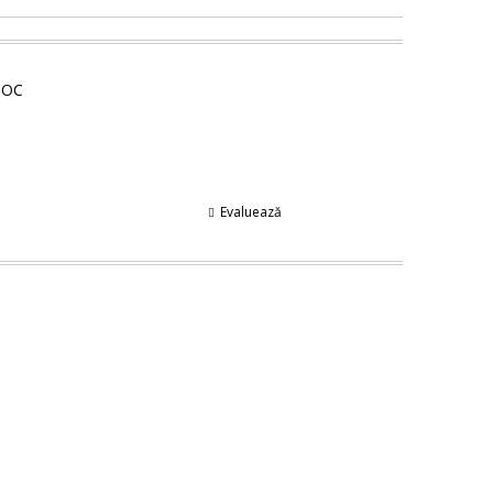
TOC
Evaluează