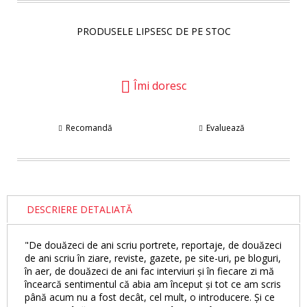
PRODUSELE LIPSESC DE PE STOC
Îmi doresc
Recomandă
Evaluează
DESCRIERE DETALIATĂ
"De douăzeci de ani scriu portrete, reportaje, de douăzeci
de ani scriu în ziare, reviste, gazete, pe site-uri, pe bloguri,
în aer, de douăzeci de ani fac interviuri și în fiecare zi mă
încearcă sentimentul că abia am început și tot ce am scris
până acum nu a fost decât, cel mult, o introducere. Și ce