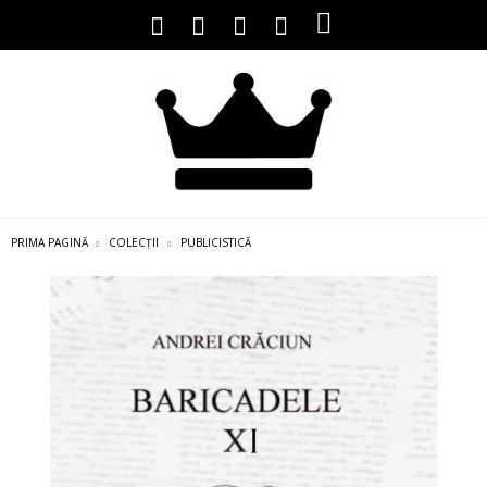
PRIMA PAGINĂ
COLECȚII
PUBLICISTICĂ