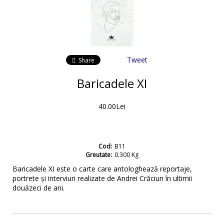
Tweet
Share
Baricadele XI
40.00Lei
Cod:
B11
Greutate:
0.300
Kg
Baricadele XI este o carte care antologhează reportaje,
portrete și interviuri realizate de Andrei Crăciun în ultimii
douăzeci de ani.