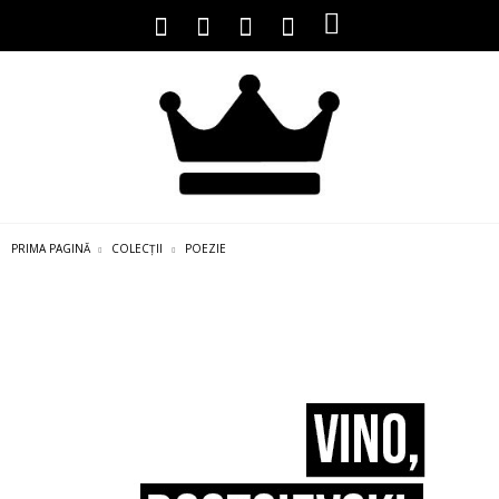
PRIMA PAGINĂ
COLECȚII
POEZIE