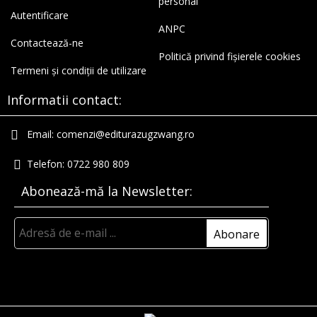
personal
Autentificare
ANPC
Contactează-ne
Politică privind fișierele cookies
Termeni și condiții de utilizare
Informatii contact:
Email:
comenzi@editurazugzwang.ro
Telefon:
0722 980 809
Abonează-mă la Newsletter: