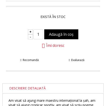
EXISTĂ ÎN STOC
+
-
Îmi doresc
Recomandă
Evaluează
DESCRIERE DETALIATĂ
Am visat să ajung mare maestru internațional la șah, am
visat să ajung cronicar sportiv, am visat să scriu poeme