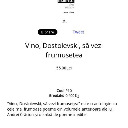
Tweet
Share
Vino, Dostoievski, să vezi
frumusețea
55.00Lei
Cod:
P10
Greutate:
0.400
Kg
"Vino, Dostoievski, să vezi frumusețea" este o antologie cu
cele mai frumoase poeme din volumele anterioare ale lui
Andrei Crăciun și o salbă de poeme inedite.