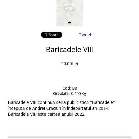
Tweet
Share
Baricadele VIII
40.00Lei
Cod:
B8
Greutate:
0.400
Kg
Baricadele VIII continuă seria publicistică "Baricadele"
începută de Andrei Crăciun în îndepărtatul an 2014.
Baricadele VIII este cartea anului 2022.