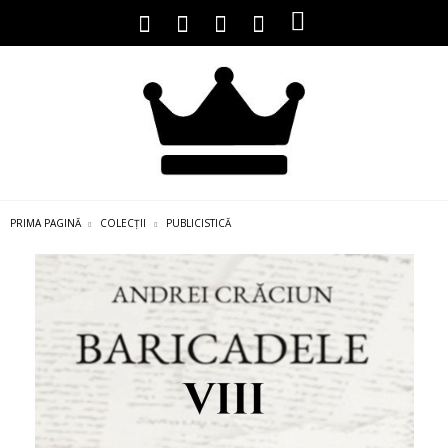
PRIMA PAGINĂ
COLECȚII
PUBLICISTICĂ