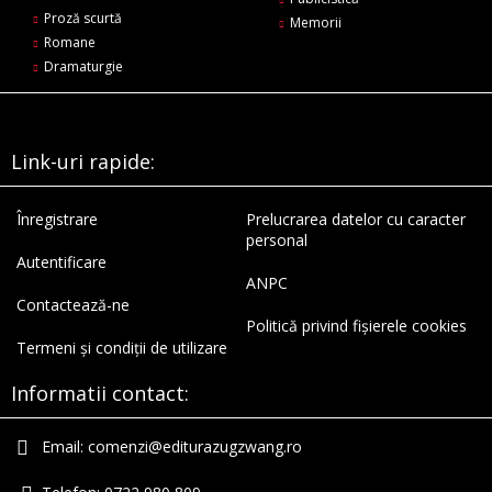
Proză scurtă
Memorii
Romane
Dramaturgie
Link-uri rapide:
Înregistrare
Prelucrarea datelor cu caracter
personal
Autentificare
ANPC
Contactează-ne
Politică privind fișierele cookies
Termeni și condiții de utilizare
Informatii contact:
Email:
comenzi@editurazugzwang.ro